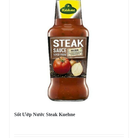
Sốt Ướp Nước Steak Kuehne