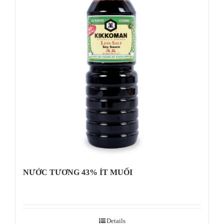
NƯỚC TƯƠNG 43% ÍT MUỐI
Details