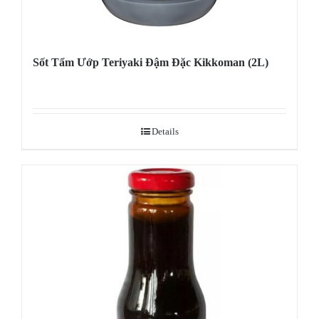
Sốt Tẩm Ướp Teriyaki Đậm Đặc Kikkoman (2L)
Details