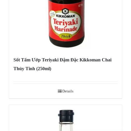
Sốt Tẩm Ướp Teriyaki Đậm Đặc Kikkoman Chai
Thủy Tinh (250ml)
Details