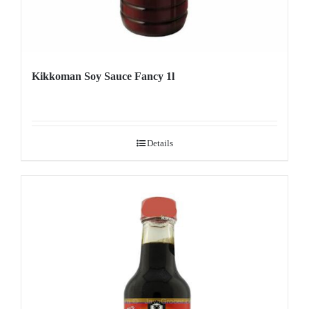
Kikkoman Soy Sauce Fancy 1l
Details