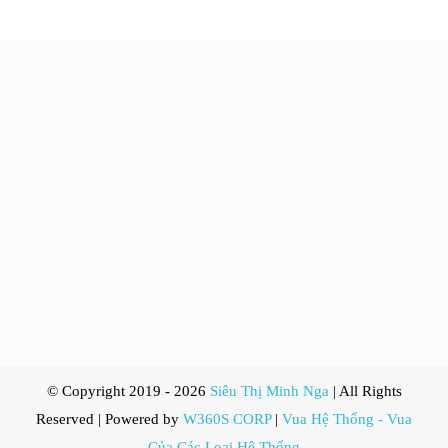
© Copyright 2019 -
2026
Siêu Thị Minh Nga
| All Rights
Reserved | Powered by
W360S CORP
|
Vua Hệ Thống - Vua
Của Các Loại Hệ Thống