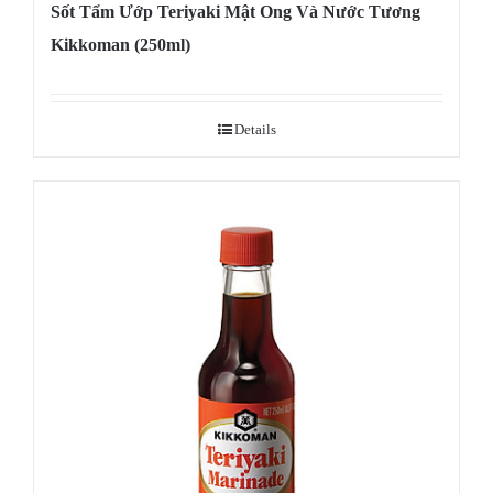
Sốt Tẩm Ướp Teriyaki Mật Ong Và Nước Tương
Kikkoman (250ml)
Details