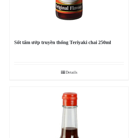
Sốt tẩm ướp truyền thống Teriyaki chai 250ml
Details