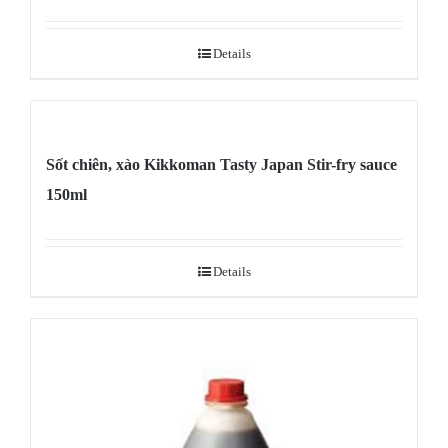
Details
Sốt chiên, xào Kikkoman Tasty Japan Stir-fry sauce
150ml
Details