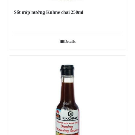
Sốt ướp nướng Kuhne chai 250ml
Details