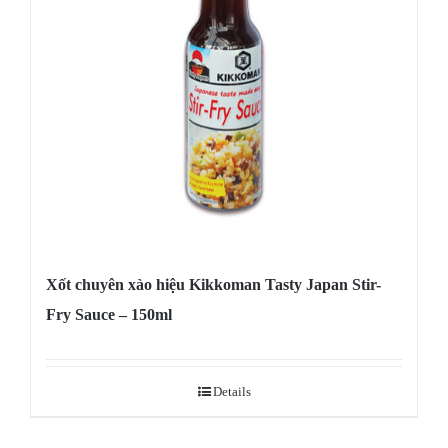
Xốt chuyên xào hiệu Kikkoman Tasty Japan Stir-
Fry Sauce – 150ml
Details