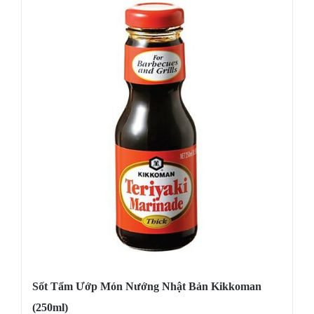
Sốt Tẩm Ướp Món Nướng Nhật Bản Kikkoman
(250ml)