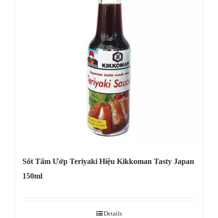
Sốt Tẩm Ướp Teriyaki Hiệu Kikkoman Tasty Japan
150ml
Details