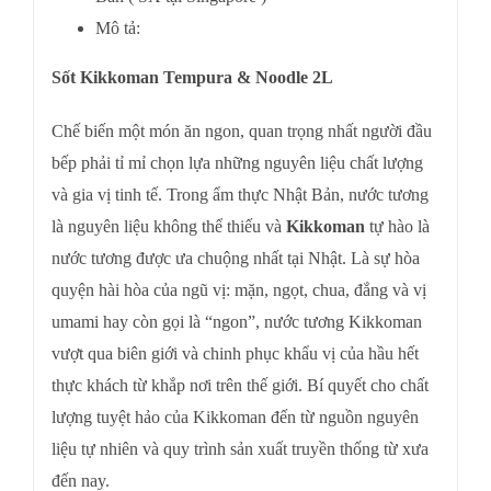
Mô tả:
Sốt Kikkoman Tempura & Noodle 2L
Chế biến một món ăn ngon, quan trọng nhất người đầu
bếp phải tỉ mỉ chọn lựa những nguyên liệu chất lượng
và gia vị tinh tế. Trong ẩm thực Nhật Bản, nước tương
là nguyên liệu không thể thiếu và
Kikkoman
tự hào là
nước tương được ưa chuộng nhất tại Nhật. Là sự hòa
quyện hài hòa của ngũ vị: mặn, ngọt, chua, đắng và vị
umami hay còn gọi là “ngon”, nước tương Kikkoman
vượt qua biên giới và chinh phục khẩu vị của hầu hết
thực khách từ khắp nơi trên thế giới. Bí quyết cho chất
lượng tuyệt hảo của Kikkoman đến từ nguồn nguyên
liệu tự nhiên và quy trình sản xuất truyền thống từ xưa
đến nay.