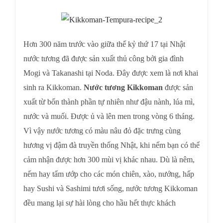
Hơn 300 năm trước vào giữa thế kỷ thứ 17 tại Nhật
nước tương đã được sản xuất thủ công bởi gia đình
Mogi và Takanashi tại Noda. Đây được xem là nơi khai
sinh ra Kikkoman.
Nước tương Kikkoman
được sản
xuất từ bốn thành phần tự nhiên như đậu nành, lúa mì,
nước và muối. Được ủ và lên men trong vòng 6 tháng.
Vì vậy nước tương có màu nâu đỏ đặc trưng cùng
hương vị đậm đà truyền thống Nhật, khi nếm bạn có thể
cảm nhận được hơn 300 mùi vị khác nhau. Dù là nêm,
nếm hay tẩm ướp cho các món chiên, xào, nướng, hấp
hay Sushi và Sashimi tươi sống, nước tương Kikkoman
đều mang lại sự hài lòng cho hầu hết thực khách