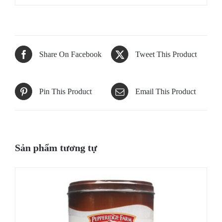
Share On Facebook
Tweet This Product
Pin This Product
Email This Product
Sản phẩm tương tự