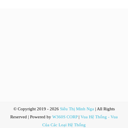
© Copyright 2019 -
2026
Siêu Thị Minh Nga
| All Rights
Reserved | Powered by
W360S CORP
|
Vua Hệ Thống - Vua
Của Các Loại Hệ Thống