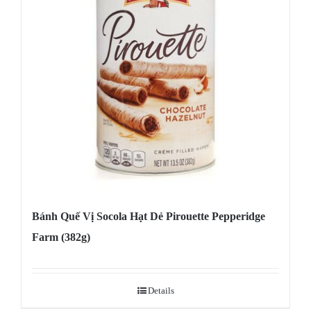
Bánh Quế Vị Socola Hạt Dẻ Pirouette Pepperidge
Farm (382g)
Details