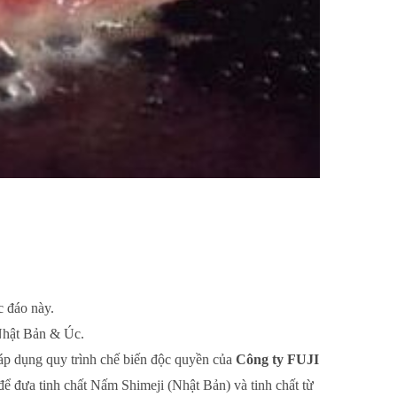
c đáo này.
 Nhật Bản & Úc.
t áp dụng quy trình chế biến độc quyền của
Công ty FUJI
để đưa tinh chất Nấm Shimeji (Nhật Bản) và tinh chất từ