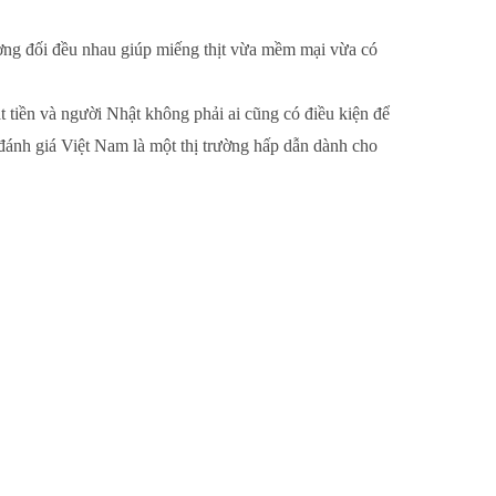
tương đối đều nhau giúp miếng thịt vừa mềm mại vừa có
 tiền và người Nhật không phải ai cũng có điều kiện để
 đánh giá Việt Nam là một thị trường hấp dẫn dành cho