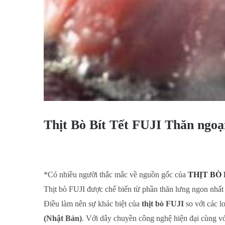
Thịt Bò Bít Tết FUJI Thăn ngoại 
*Có nhiều người thắc mắc về nguồn gốc của
THỊT BÒ 
Thịt bò FUJI được chế biến từ phần thăn lưng ngon nhấ
Điều làm nên sự khác biệt của
thịt bò FUJI
so với các l
(Nhật Bản)
. Với dây chuyền công nghệ hiện đại cùng vớ