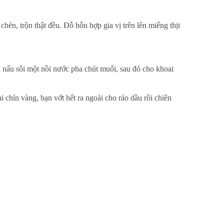
hén, trộn thật đều. Đỗ hỗn hợp gia vị trên lên miếng thịt
ạn nấu sôi một nồi nước pha chút muối, sau đó cho khoai
 chín vàng, bạn vớt hết ra ngoài cho ráo dầu rồi chiên