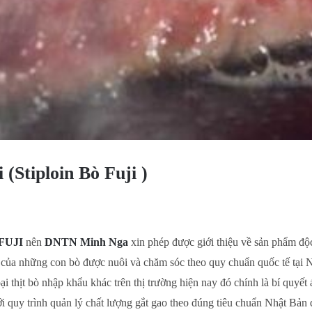
(Stiploin Bò Fuji )
FUJI
nên
DNTN Minh Nga
xin phép được giới thiệu về sản phẩm độ
t của những con bò được nuôi và chăm sóc theo quy chuẩn quốc tế tại
oại thịt bò nhập khẩu khác trên thị trường hiện nay đó chính là bí quyế
i quy trình quản lý chất lượng gắt gao theo đúng tiêu chuẩn Nhật Bản 