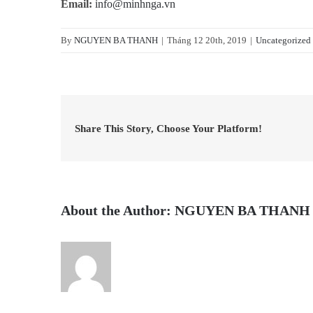
Email:
info@minhnga.vn
By
NGUYEN BA THANH
|
Tháng 12 20th, 2019
|
Uncategorized
Share This Story, Choose Your Platform!
About the Author:
NGUYEN BA THANH