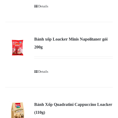
Details
Bánh xốp Loacker Minis Napolitaner gói
200g
Details
Bánh Xốp Quadratini Cappuccino Loacker
(110g)