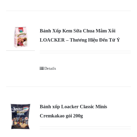
Bánh Xốp Kem Sữa Chua Mâm Xôi
LOACKER – Thương Hiệu Đến Từ Ý
Details
Bánh xốp Loacker Classic Minis
Cremkakao gói 200g