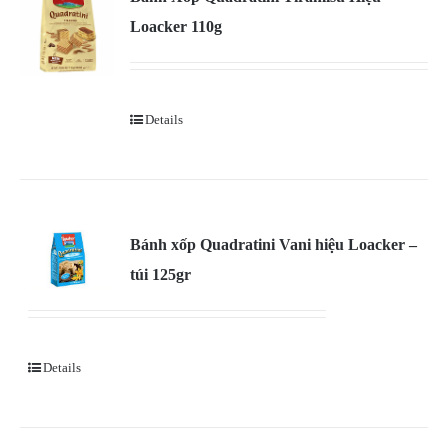
Loacker 110g
Details
Bánh xốp Quadratini Vani hiệu Loacker –
túi 125gr
Details