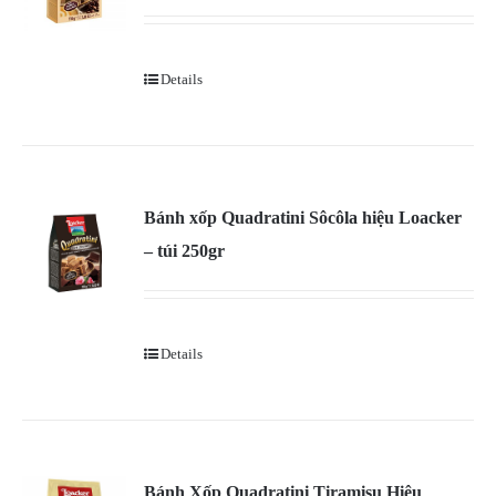
Details
Bánh xốp Quadratini Sôcôla hiệu Loacker
– túi 250gr
Details
Bánh Xốp Quadratini Tiramisu Hiệu