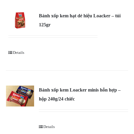
Bánh xốp kem hạt dẻ hiệu Loacker – túi
125gr
Details
Bánh xốp kem Loacker minis hỗn hợp –
hộp 240g/24 chiếc
Details