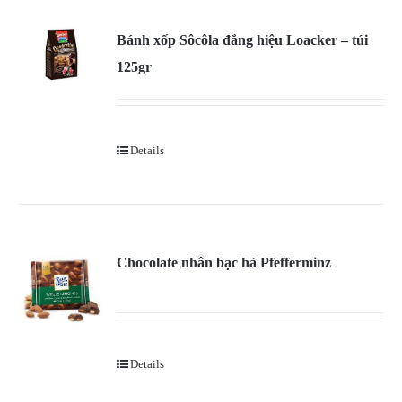
Bánh xốp Sôcôla đắng hiệu Loacker – túi
125gr
Details
Chocolate nhân bạc hà Pfefferminz
Details