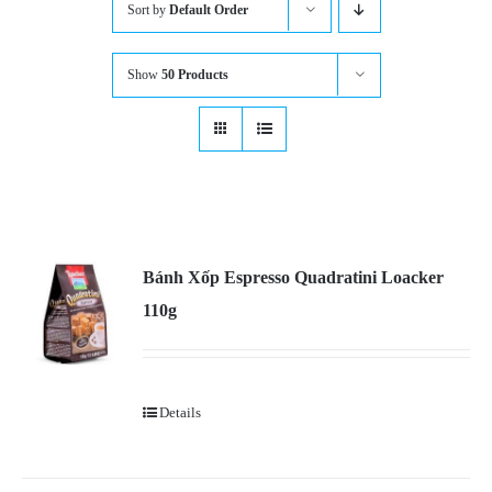
Sort by
Default Order
Show
50 Products
Bánh Xốp Espresso Quadratini Loacker
110g
Details