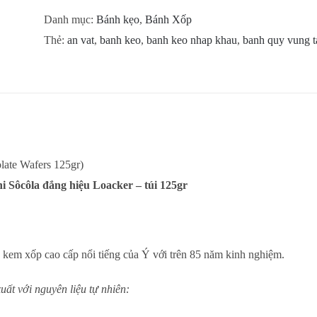
Danh mục:
Bánh kẹo
,
Bánh Xốp
Thẻ:
an vat
,
banh keo
,
banh keo nhap khau
,
banh quy vung t
late Wafers 125gr)
 Sôcôla đắng hiệu Loacker – túi 125gr
 kem xốp cao cấp nổi tiếng của Ý với trên 85 năm kinh nghiệm.
ất với nguyên liệu tự nhiên: