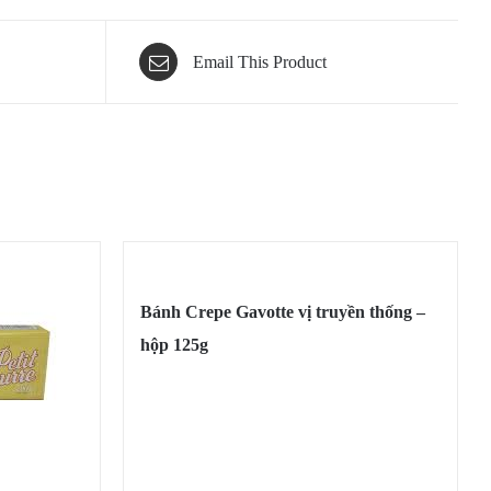
Email This Product
Bánh Crepe Gavotte vị truyền thống –
hộp 125g