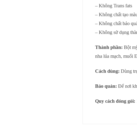
– Không Trans fats
– Không chất tạo mà
– Không chất bảo qu
– Không sử dụng thàn
Thành phần:
Bột mỳ,
nha lúa mạch, muối E
Cách dùng:
Dùng trự
Bảo quản:
Để nơi kh
Quy cách đóng gói: