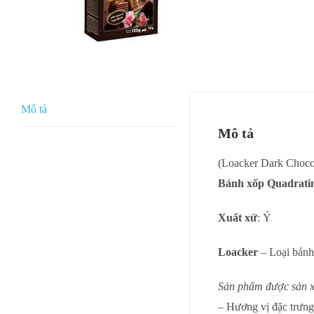
Mô tả
Mô tả
(Loacker Dark Choco
Bánh xốp Quadratini
Xuất xứ
: Ý
Loacker
– Loại bánh
Sản phẩm được sản xu
– Hương vị đặc trưng