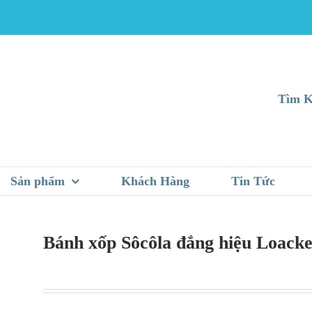
Tìm K
Sản phẩm
Khách Hàng
Tin Tức
Bánh xốp Sôcôla đắng hiệu Loacke