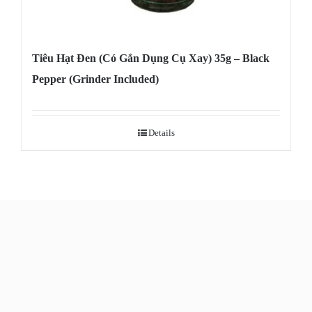
Tiêu Hạt Đen (Có Gắn Dụng Cụ Xay) 35g – Black
Pepper (Grinder Included)
Details