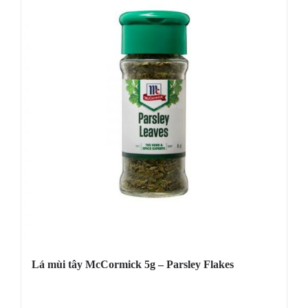
Lá mùi tây McCormick 5g – Parsley Flakes