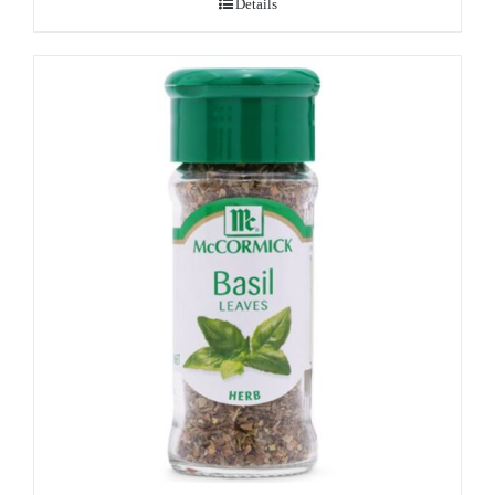
Details