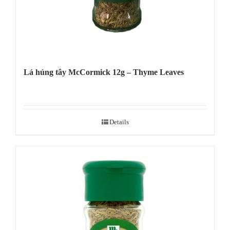
Lá húng tây McCormick 12g – Thyme Leaves
Details