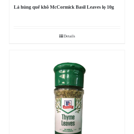
Lá húng quế khô McCormick Basil Leaves lọ 10g
Details