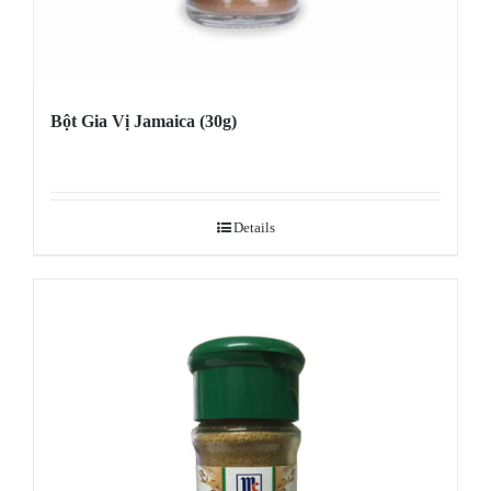
Bột Gia Vị Jamaica (30g)
Details