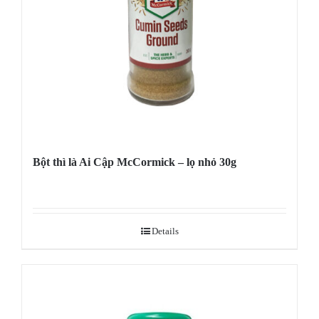
Bột thì là Ai Cập McCormick – lọ nhỏ 30g
Details