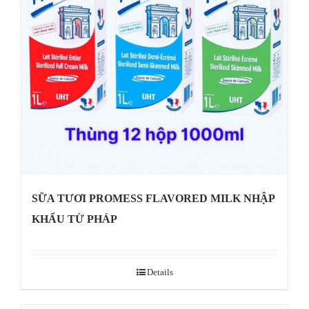
SỮA TƯƠI PROMESS FLAVORED MILK NHẬP
KHẨU TỪ PHÁP
Details