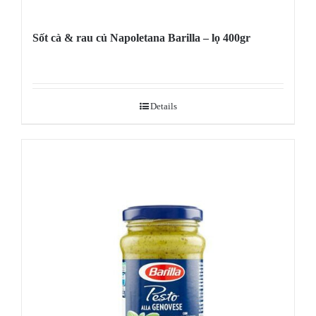
Sốt cà & rau củ Napoletana Barilla – lọ 400gr
Details