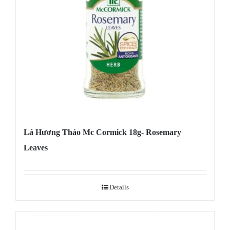
Lá Hương Thảo Mc Cormick 18g- Rosemary
Leaves
Details