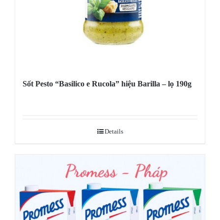
Sốt Pesto “Basilico e Rucola” hiệu Barilla – lọ 190g
Details