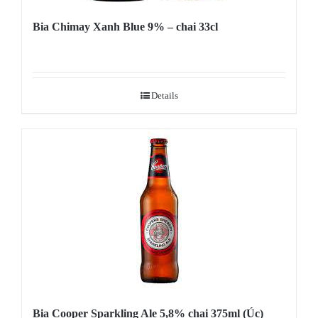
Bia Chimay Xanh Blue 9% – chai 33cl
Details
Bia Cooper Sparkling Ale 5,8% chai 375ml (Úc)