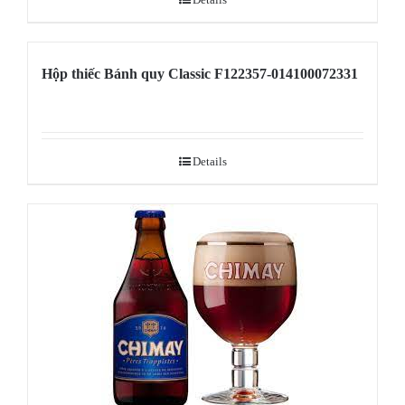
Hộp thiếc Bánh quy Classic F122357-014100072331
Details