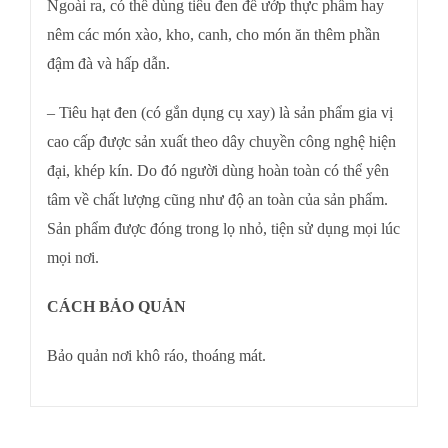
Ngoài ra, có thể dùng tiêu đen để ướp thực phẩm hay
nêm các món xào, kho, canh, cho món ăn thêm phần
đậm đà và hấp dẫn.
– Tiêu hạt đen (có gắn dụng cụ xay) là sản phẩm gia vị
cao cấp được sản xuất theo dây chuyền công nghệ hiện
đại, khép kín. Do đó người dùng hoàn toàn có thể yên
tâm về chất lượng cũng như độ an toàn của sản phẩm.
Sản phẩm được đóng trong lọ nhỏ, tiện sử dụng mọi lúc
mọi nơi.
CÁCH BẢO QUẢN
Bảo quản nơi khô ráo, thoáng mát.