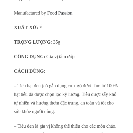
Manufactured by
Food Passion
XUẤT XỨ:
Ý
TRỌNG LƯỢNG:
35g
CÔNG DỤNG:
Gia vị tẩm ướp
CÁCH DÙNG:
– Tiêu hạt đen (có gắn dụng cụ xay) được làm từ 100%
hạt tiêu đã được chọn lọc kỹ lưỡng. Tiêu được sấy khô
tự nhiên và hương thơm đặc trưng, an toàn và tốt cho
sức khỏe người dùng.
– Tiêu đen là gia vị không thể thiếu cho các món cháo.