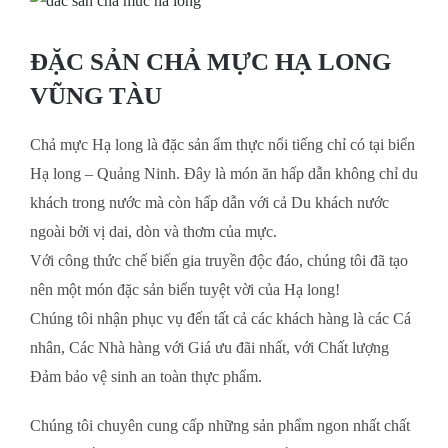
Larger
ĐẶC SẢN CHẢ MỰC HẠ LONG
Image
VŨNG TÀU
Chả mực Hạ long là đặc sản ẩm thực nổi tiếng chỉ có tại biển
Hạ long – Quảng Ninh. Đây là món ăn hấp dẫn không chỉ du
khách trong nước mà còn hấp dẫn với cả Du khách nước
ngoài bởi vị dai, dòn và thơm của mực.
Với công thức chế biến gia truyền độc đáo, chúng tôi đã tạo
nên một món đặc sản biển tuyệt vời của Hạ long!
Chúng tôi nhận phục vụ đến tất cả các khách hàng là các Cá
nhân, Các Nhà hàng với Giá ưu đãi nhất, với Chất lượng
Đảm bảo vệ sinh an toàn thực phẩm.
Chúng tôi chuyên cung cấp những sản phẩm ngon nhất chất