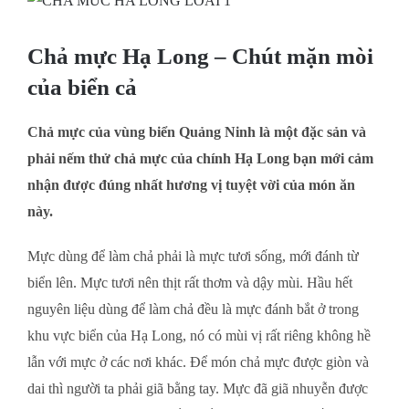
Larger
Chả mực Hạ Long – Chút mặn mòi
Image
của biển cả
Chả mực của vùng biển Quảng Ninh là một đặc sản và
phải nếm thử chả mực của chính Hạ Long bạn mới cảm
nhận được đúng nhất hương vị tuyệt vời của món ăn
này.
Mực dùng để làm chả phải là mực tươi sống, mới đánh từ
biển lên. Mực tươi nên thịt rất thơm và dậy mùi. Hầu hết
nguyên liệu dùng để làm chả đều là mực đánh bắt ở trong
khu vực biển của Hạ Long, nó có mùi vị rất riêng không hề
lẫn với mực ở các nơi khác. Để món chả mực được giòn và
dai thì người ta phải giã bằng tay. Mực đã giã nhuyễn được