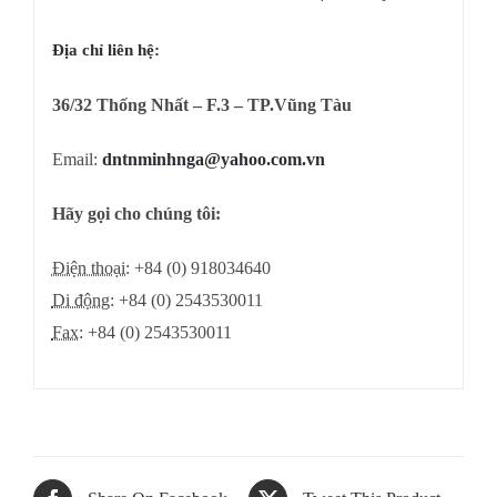
Địa chỉ liên hệ:
36/32 Thống Nhất – F.3 – TP.Vũng Tàu
Email:
dntnminhnga@yahoo.com.vn
Hãy gọi cho chúng tôi:
Điện thoại:
+84 (0) 918034640
Di động:
+84 (0) 2543530011
Fax:
+84 (0) 2543530011