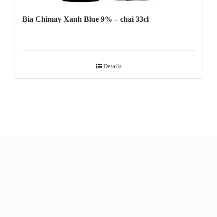
Bia Chimay Xanh Blue 9% – chai 33cl
Details