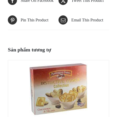
Share On Facebook
Tweet This Product
Pin This Product
Email This Product
Sản phẩm tương tự