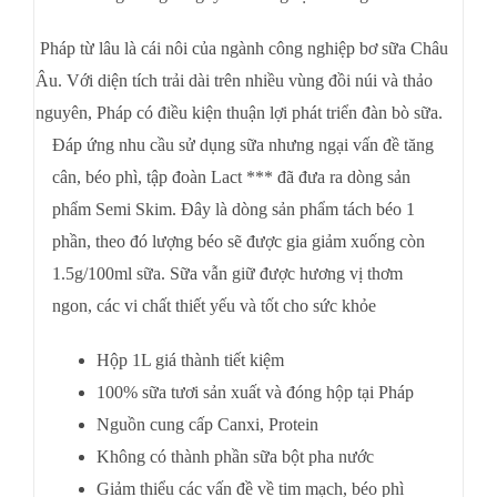
Pháp từ lâu là cái nôi của ngành công nghiệp bơ sữa Châu
Âu. Với diện tích trải dài trên nhiều vùng đồi núi và thảo
nguyên, Pháp có điều kiện thuận lợi phát triển đàn bò sữa.
Đáp ứng nhu cầu sử dụng sữa nhưng ngại vấn đề tăng
cân, béo phì, tập đoàn Lact *** đã đưa ra dòng sản
phẩm Semi Skim. Đây là dòng sản phẩm tách béo 1
phần, theo đó lượng béo sẽ được gia giảm xuống còn
1.5g/100ml sữa. Sữa vẫn giữ được hương vị thơm
ngon, các vi chất thiết yếu và tốt cho sức khỏe
Hộp 1L giá thành tiết kiệm
100% sữa tươi sản xuất và đóng hộp tại Pháp
Nguồn cung cấp Canxi, Protein
Không có thành phần sữa bột pha nước
Giảm thiểu các vấn đề về tim mạch, béo phì