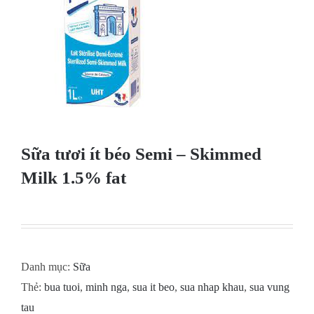
Sữa tươi ít béo Semi – Skimmed
Milk 1.5% fat
Danh mục:
Sữa
Thẻ:
bua tuoi
,
minh nga
,
sua it beo
,
sua nhap khau
,
sua vung
tau