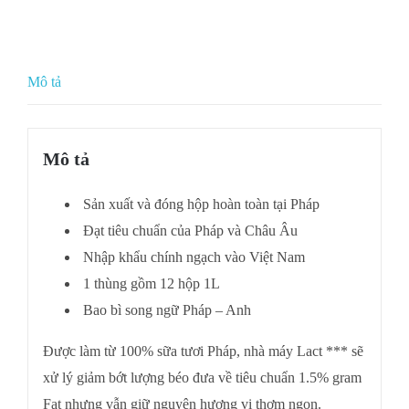
Mô tả
Mô tả
Sản xuất và đóng hộp hoàn toàn tại Pháp
Đạt tiêu chuẩn của Pháp và Châu Âu
Nhập khẩu chính ngạch vào Việt Nam
1 thùng gồm 12 hộp 1L
Bao bì song ngữ Pháp – Anh
Được làm từ 100% sữa tươi Pháp, nhà máy Lact *** sẽ
xử lý giảm bớt lượng béo đưa về tiêu chuẩn 1.5% gram
Fat nhưng vẫn giữ nguyên hương vị thơm ngon.