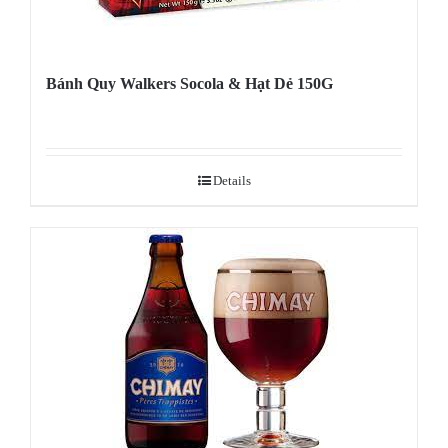
Bánh Quy Walkers Socola & Hạt Dẻ 150G
Details