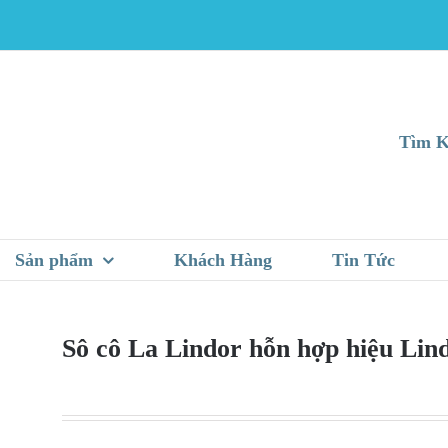
Tìm K
Sản phẩm
Khách Hàng
Tin Tức
Sô cô La Lindor hỗn hợp hiệu Lin