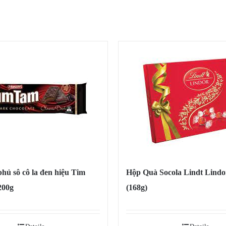
hủ sô cô la đen hiệu Tim
Hộp Quà Socola Lindt Lindo
200g
(168g)