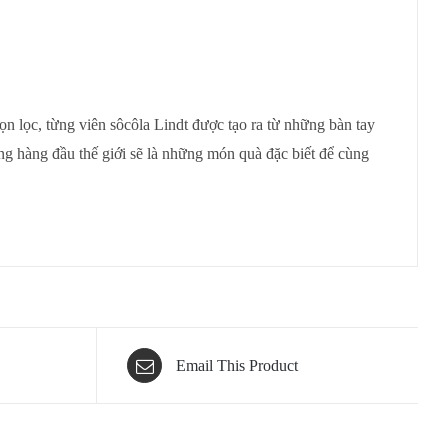
ọn lọc, từng viên sôcôla Lindt được tạo ra từ những bàn tay
ng hàng đầu thế giới sẽ là những món quà đặc biết để cùng
Email This Product