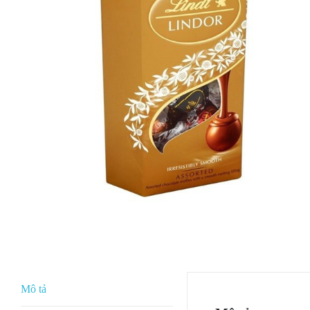
Mô tả