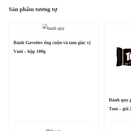
Sản phẩm tương tự
Bánh Gavottes ống cuộn và tam giác vị
Vani – hộp 100g
Bánh quy p
Tam – gói 