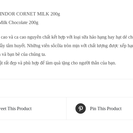
 LINDOR CORNET MILK 200g
Milk Chocolate 200g
cao và ca cao nguyên chất kết hợp với loại sữa hảo hạng hay hạt dẻ ch
đầy tâm huyết. Những viên sôcôla tròn mịn với chất lượng được xếp hạ
n và bạn bè của chúng ta.
t rất đẹp và phù hợp để làm quà tặng cho người thân của bạn.
eet This Product
Pin This Product