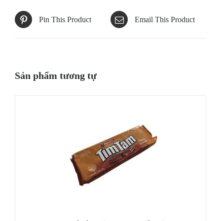
Pin This Product
Email This Product
Sản phẩm tương tự