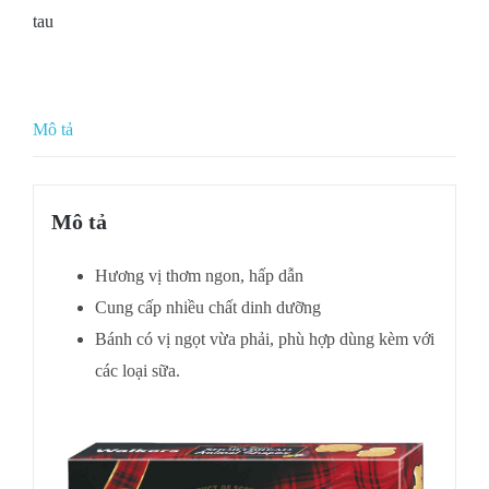
tau
Mô tả
Mô tả
Hương vị thơm ngon, hấp dẫn
Cung cấp nhiều chất dinh dưỡng
Bánh có vị ngọt vừa phải, phù hợp dùng kèm với
các loại sữa.