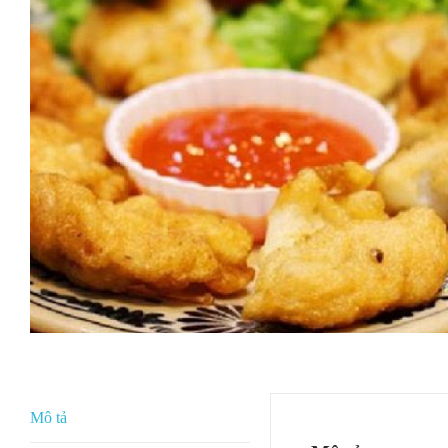
Mô tả