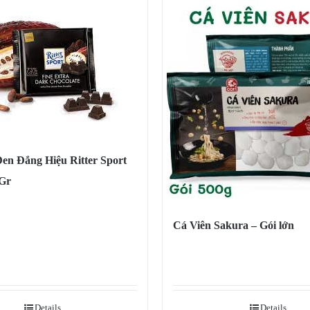
en Đắng Hiệu Ritter Sport
 Gr
Cá Viên Sakura – Gói lớn
Details
Details