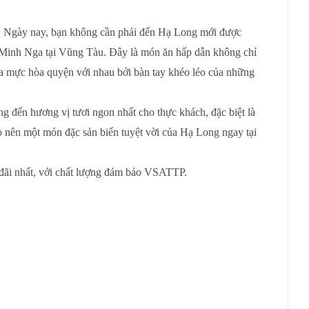
h. Ngày nay, bạn không cần phải đến Hạ Long mới được
 Minh Nga tại Vũng Tàu. Đây là món ăn hấp dẫn không chỉ
ủa mực hòa quyện với nhau bởi bàn tay khéo léo của những
đến hương vị tươi ngon nhất cho thực khách, đặc biệt là
ạo nên một món đặc sản biển tuyệt vời của Hạ Long ngay tại
 đãi nhất, với chất lượng đảm bảo VSATTP.