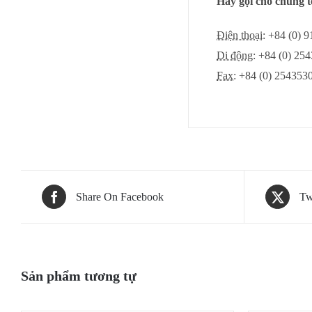
Hãy gọi cho chúng t
Điện thoại:
+84 (0) 
Di động:
+84 (0) 25
Fax:
+84 (0) 254353
Share On Facebook
Tw
Sản phẩm tương tự