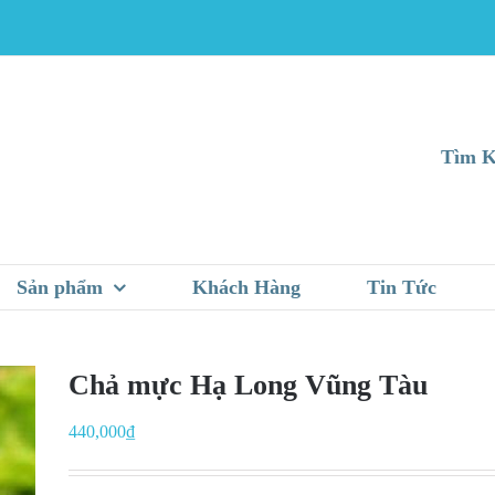
Tìm K
Sản phẩm
Khách Hàng
Tin Tức
Chả mực Hạ Long Vũng Tàu
440,000
₫