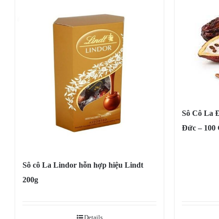
Sô Cô La Đ
Đức – 100
Sô cô La Lindor hỗn hợp hiệu Lindt
200g
Details