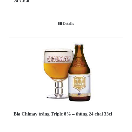
24 Chai
Details
Bia Chimay trắng Triple 8% – thùng 24 chai 33cl