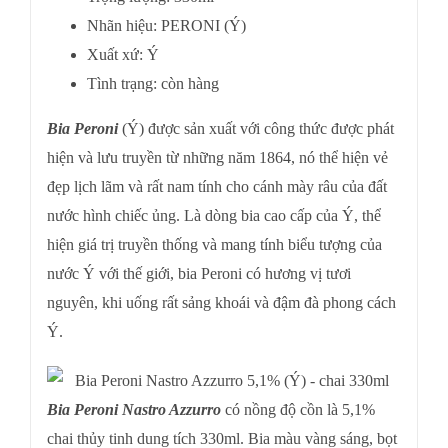
Nhãn hiệu: PERONI (Ý)
Xuất xứ: Ý
Tình trạng: còn hàng
Bia Peroni
(Ý) được sản xuất với công thức được phát
hiện và lưu truyền từ những năm 1864, nó thể hiện vẻ
đẹp lịch lãm và rất nam tính cho cánh mày râu của đất
nước hình chiếc ủng. Là dòng bia cao cấp của Ý, thể
hiện giá trị truyền thống và mang tính biểu tượng của
nước Ý với thế giới, bia Peroni có hương vị tươi
nguyên, khi uống rất sảng khoái và đậm đà phong cách
Ý.
Bia Peroni Nastro Azzurro
có nồng độ cồn là 5,1%
chai thủy tinh dung tích 330ml. Bia màu vàng sáng, bọt