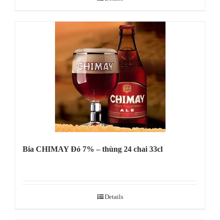
Bia CHIMAY Đỏ 7% – thùng 24 chai 33cl
Details