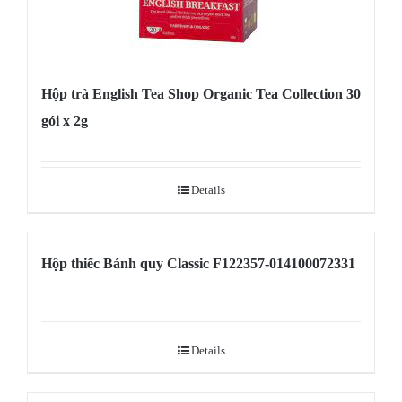
Hộp trà English Tea Shop Organic Tea Collection 30
gói x 2g
Details
Hộp thiếc Bánh quy Classic F122357-014100072331
Details