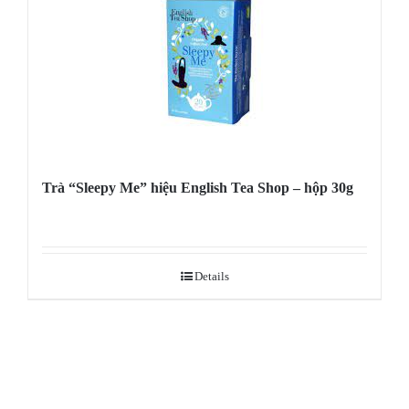
Trà “Sleepy Me” hiệu English Tea Shop – hộp 30g
Details