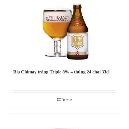
Bia Chimay trắng Triple 8% – thùng 24 chai 33cl
Details