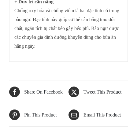
+ Duy trì cân nặng
Chống oxy hóa và chống viêm là hai đặc tính có trong
bào ngư. Đặc tính này giúp cơ thể cân bằng trao đổi
chất, ngăn tích tụ chất béo gây béo phì. Bào ngư được
các chuyên gia dinh dưỡng khuyên dùng cho bữa ăn
hằng ngày.
Share On Facebook
Tweet This Product
Pin This Product
Email This Product