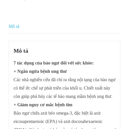
Mô tả
Mô tả
7 tác dụng của bào ngư đối với sức khỏe:
+ Ngăn ngừa bệnh ung thư
Các nhà nghiên cứu đã chỉ ra rằng nội tạng của bào ngư
có thể ức chế sự phát triển của khối u. Chiết xuất này
còn giúp phá hủy các tế bào mang mầm bệnh ung thư.
+ Giảm nguy cơ mắc bệnh tim
Bào ngư chứa axit béo omega-3, đặc biệt là axit
eicosapentaenoic (EPA) và axit docosahexaenoic