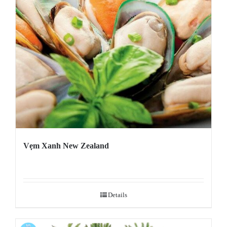
Vẹm Xanh New Zealand
Details