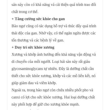
sản này còn có khả năng và cải thiện quá trình trao đổi
chất trong cơ thể.
+ Tăng cường sức khỏe cho gan
Bào ngư cũng có tác dụng hỗ trợ và thúc đẩy quá trình
thải độc của gan. Nhờ vậy, có thể ngăn ngừa được các
tổn thương và các bệnh lý về gan.
+ Duy trì sức khỏe xương
Xương và khớp ảnh hưởng đến khả năng vận động và
di chuyển của mỗi người. Loại hải sản này rất giàu
glycosaminoglycans tự nhiên. Đây là dưỡng chất cần
thiết cho sức khỏe xương, khớp và các mô liên kết, nó
giúp giảm đau và viêm khớp.
Ngoài ra, trong bào ngư còn chứa nhiều phốt pho và
canxi có lợi cho sức khỏe xương. Hai loại dưỡng chất
này phối hợp để giữ cho xương khỏe mạnh.