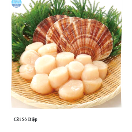
Cồi Sò Điệp