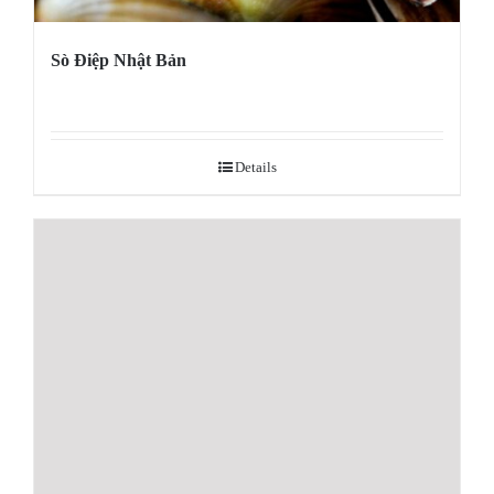
Sò Điệp Nhật Bản
Details