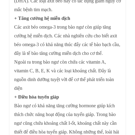
(DHA). Các loại axit béo này có tác dụng giảm nguy cơ
mắc bệnh tim mạch.
+ Tăng cường hệ miễn dịch
Các axit béo omega-3 trong bào ngư còn giúp tăng
cường hệ miễn dịch. Các nhà nghiên cứu cho biết axit
béo omega-3 có khả năng thúc đẩy các tế bào bạch cầu,
đây là tế bào tăng cường miễn dịch cho cơ thể.
Ngoài ra trong bào ngư còn chứa các vitamin A,
vitamin C, B, E, K và các loại khoáng chất. Đây là
nguồn dinh dưỡng tuyệt vời để cơ thể phát triển toàn
diện
+ Điều hòa tuyến giáp
Bào ngư có khả năng tăng cường hormone giúp kích
thích chức năng hoạt động của tuyến giáp. Trong bào
ngư cũng chứa khoáng chất I-ốt, khoáng chất này cần
thiết để điều hòa tuyến giáp. Không những thế, loài hải