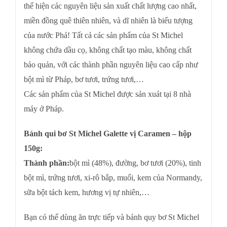
thể hiện các nguyên liệu sản xuất chất lượng cao nhất,
miền đồng quê thiên nhiên, và dĩ nhiên là biểu tượng
của nước Phá! Tất cả các sản phẩm của St Michel
không chứa dầu cọ, không chất tạo màu, không chất
bảo quản, với các thành phần nguyên liệu cao cấp như
bột mì từ Pháp, bơ tươi, trứng tươi,…
Các sản phẩm của St Michel được sản xuát tại 8 nhà
máy ở Pháp.
Bánh qui bơ St Michel Galette vị Caramen – hộp
150g:
Thành phần:
bột mì (48%), đường, bơ tươi (20%), tinh
bột mì, trứng tươi, xi-rô bắp, muối, kem của Normandy,
sữa bột tách kem, hương vị tự nhiên,…
Bạn có thể dùng ăn trực tiếp và bánh quy bơ St Michel