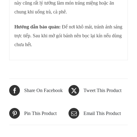
này cũng rất lý tưởng làm món tráng miệng hoặc ăn
chung khi uống trà, cà phê.
Hướng dẫn bảo quản:
Để nơi khô mát, tránh ánh sáng
trực tiếp. Sau khi mở gói bánh nên bọc lại kín nếu dùng
chưa hết.
Share On Facebook
Tweet This Product
Pin This Product
Email This Product