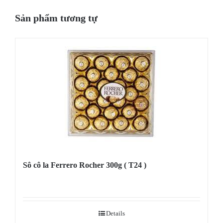
Sản phẩm tương tự
Sô cô la Ferrero Rocher 300g ( T24 )
Details