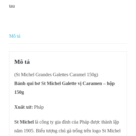
tau
Mô tả
Mô tả
(St Michel Grandes Galettes Caramel 150g)
Bánh qui bơ St Michel Galette vị Caramen – hộp
150g
Xuất xứ:
Pháp
St Michel
là công ty gia đình của Pháp được thành lập
năm 1905. Biểu tượng chú gà trống trên logo St Michel