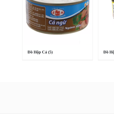
Đồ Hộp Cá
(5)
Đồ Hộ